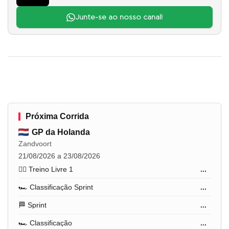
Junte-se ao nosso canal!
Próxima Corrida
GP da Holanda
Zandvoort
21/08/2026 a 23/08/2026
🏋️‍♂️ Treino Livre 1
...
🏎️ Classificação Sprint
...
🏁 Sprint
...
🏎️ Classificação
...