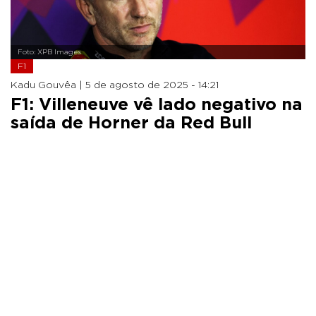
Foto: XPB Images
F1
Kadu Gouvêa |
5 de agosto de 2025 - 14:21
F1: Villeneuve vê lado negativo na
saída de Horner da Red Bull