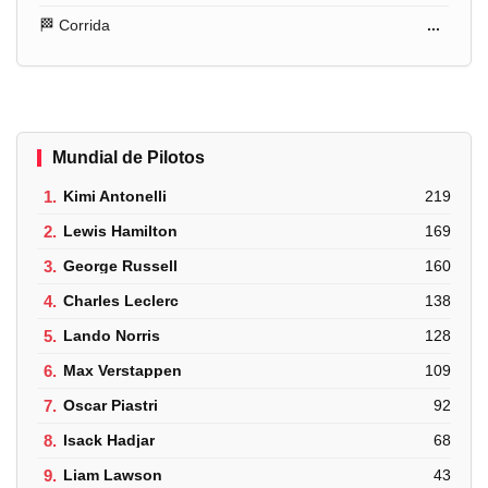
🏁 Corrida
...
Mundial de Pilotos
1.
Kimi Antonelli
219
2.
Lewis Hamilton
169
3.
George Russell
160
4.
Charles Leclerc
138
5.
Lando Norris
128
6.
Max Verstappen
109
7.
Oscar Piastri
92
8.
Isack Hadjar
68
9.
Liam Lawson
43