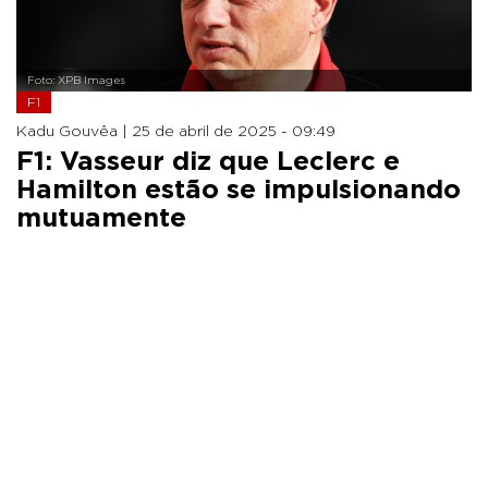
Foto: XPB Images
F1
Kadu Gouvêa |
25 de abril de 2025 - 09:49
F1: Vasseur diz que Leclerc e
Hamilton estão se impulsionando
mutuamente