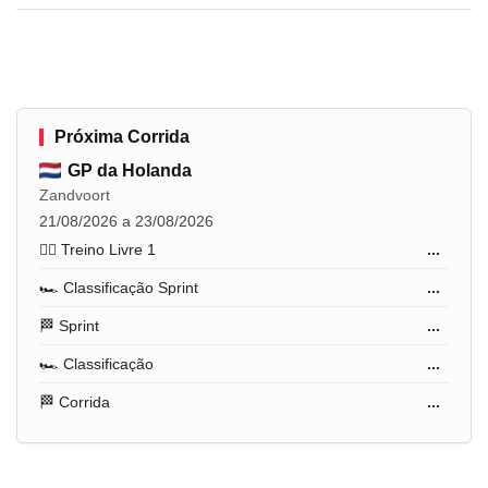
Próxima Corrida
GP da Holanda
Zandvoort
21/08/2026 a 23/08/2026
🏋️‍♂️ Treino Livre 1
...
🏎️ Classificação Sprint
...
🏁 Sprint
...
🏎️ Classificação
...
🏁 Corrida
...