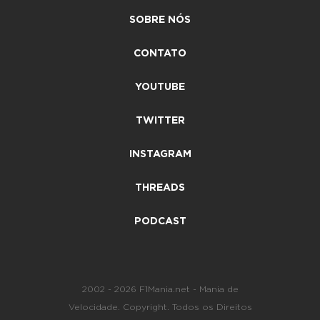
SOBRE NÓS
CONTATO
YOUTUBE
TWITTER
INSTAGRAM
THREADS
PODCAST
2002 - 2026 F1Mania.net - Mania de
Velocidade. Copyright. Todos os Direitos