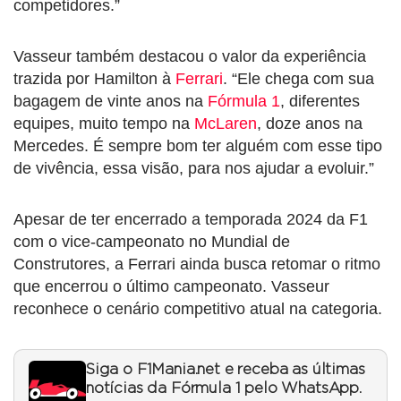
competidores.”
Vasseur também destacou o valor da experiência
trazida por Hamilton à
Ferrari
. “Ele chega com sua
bagagem de vinte anos na
Fórmula 1
, diferentes
equipes, muito tempo na
McLaren
, doze anos na
Mercedes. É sempre bom ter alguém com esse tipo
de vivência, essa visão, para nos ajudar a evoluir.”
Apesar de ter encerrado a temporada 2024 da F1
com o vice-campeonato no Mundial de
Construtores, a Ferrari ainda busca retomar o ritmo
que encerrou o último campeonato. Vasseur
reconhece o cenário competitivo atual na categoria.
Siga o F1Mania.net e receba as últimas
notícias da Fórmula 1 pelo WhatsApp.