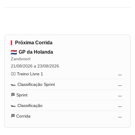
Próxima Corrida
GP da Holanda
Zandvoort
21/08/2026 a 23/08/2026
🏋️‍♂️ Treino Livre 1
...
🏎️ Classificação Sprint
...
🏁 Sprint
...
🏎️ Classificação
...
🏁 Corrida
...