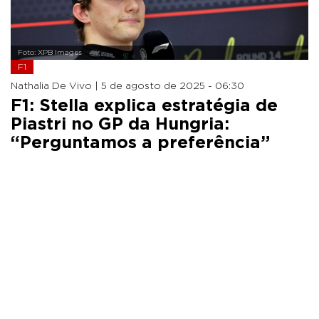
Foto: XPB Images
F1
Nathalia De Vivo |
5 de agosto de 2025 - 06:30
F1: Stella explica estratégia de
Piastri no GP da Hungria:
“Perguntamos a preferência”