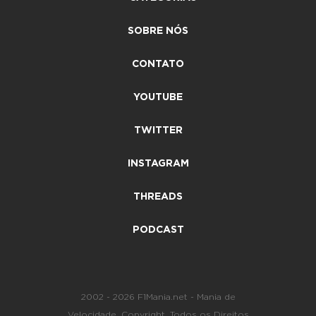
SOBRE NÓS
CONTATO
YOUTUBE
TWITTER
INSTAGRAM
THREADS
PODCAST
2002 - 2026 F1Mania.net - Mania de
Velocidade. Copyright. Todos os Direitos