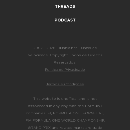
THREADS
PODCAST
2002 - 2026 F1Mania.net - Mania de
Velocidade. Copyright. Todos os Direitos
Reservados.
Política de Privacidade
-
Termos e Condições
This website is unofficial and is not
associated in any way with the Formula 1
companies. F1, FORMULA ONE, FORMULA 1,
FIA FORMULA ONE WORLD CHAMPIONSHIP,
GRAND PRIX and related marks are trade