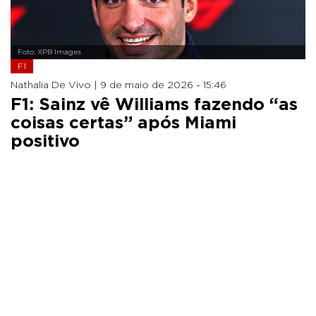
Foto: XPB Images
F1
Nathalia De Vivo |
9 de maio de 2026 - 15:46
F1: Sainz vê Williams fazendo “as
coisas certas” após Miami
positivo