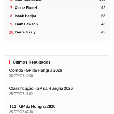
7.
Oscar Piastri
92
8.
Isack Hadjar
68
9.
Liam Lawson
43
10.
Pierre Gasly
42
Últimos Resultados
Corrida - GP da Hungria 2026
26/07/2026 10:00
Classificação - GP da Hungria 2026
25/07/2026 11:00
TL3 - GP da Hungria 2026
25/07/2026 07:30