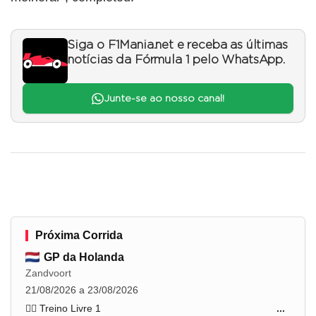
Siga o F1Mania.net e receba as últimas
notícias da Fórmula 1 pelo WhatsApp.
Junte-se ao nosso canal!
Próxima Corrida
GP da Holanda
Zandvoort
21/08/2026 a 23/08/2026
🏋️‍♂️ Treino Livre 1
...