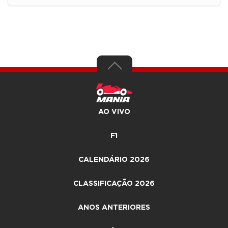
AO VIVO
F1
CALENDÁRIO 2026
CLASSIFICAÇÃO 2026
ANOS ANTERIORES