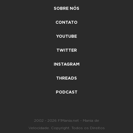
SOBRE NÓS
CONTATO
YOUTUBE
TWITTER
INSTAGRAM
THREADS
PODCAST
2002 - 2026 F1Mania.net - Mania de
Velocidade. Copyright. Todos os Direitos