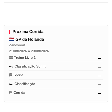
Próxima Corrida
GP da Holanda
Zandvoort
21/08/2026 a 23/08/2026
🏋️‍♂️ Treino Livre 1
...
🏎️ Classificação Sprint
...
🏁 Sprint
...
🏎️ Classificação
...
🏁 Corrida
...