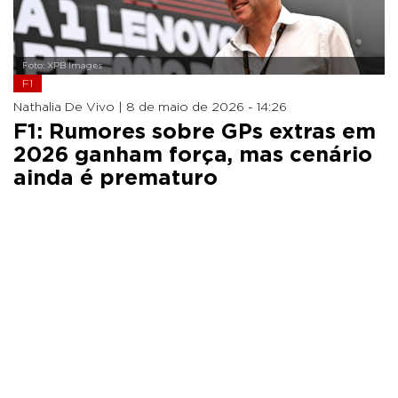
Foto: XPB Images
F1
Nathalia De Vivo |
8 de maio de 2026 - 14:26
F1: Rumores sobre GPs extras em
2026 ganham força, mas cenário
ainda é prematuro