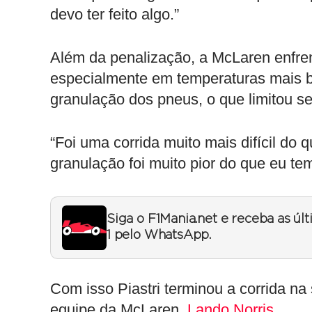
devo ter feito algo.”
Além da penalização, a McLaren enfre
especialmente em temperaturas mais bai
granulação dos pneus, o que limitou s
“Foi uma corrida muito mais difícil do
granulação foi muito pior do que eu tem
Siga o F1Mania.net e receba as úl
1 pelo WhatsApp.
Com isso Piastri terminou a corrida na
equipe da McLaren,
Lando Norris
.