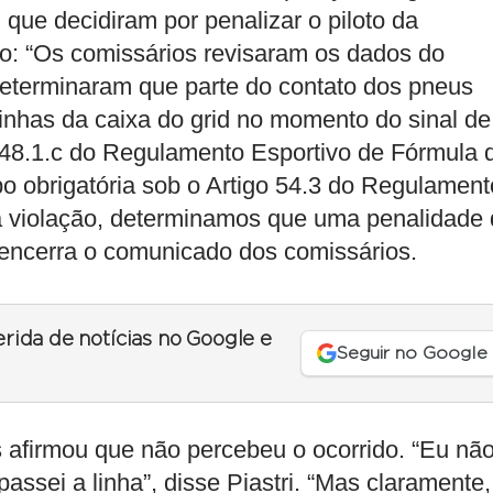
que decidiram por penalizar o piloto da
: “Os comissários revisaram os dados do
determinaram que parte do contato dos pneus
 linhas da caixa do grid no momento do sinal de
o 48.1.c do Regulamento Esportivo de Fórmula 
o obrigatória sob o Artigo 54.3 do Regulament
da violação, determinamos que uma penalidade
 encerra o comunicado dos comissários.
erida de notícias no Google e
Seguir no Google
as afirmou que não percebeu o ocorrido. “Eu nã
apassei a linha”, disse Piastri. “Mas claramente,