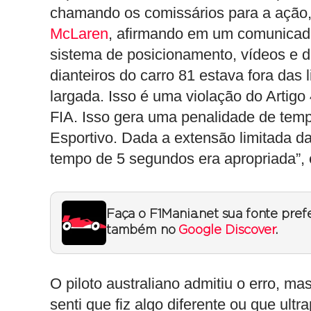
chamando os comissários para a ação, 
McLaren
, afirmando em um comunicado
sistema de posicionamento, vídeos e 
dianteiros do carro 81 estava fora das
largada. Isso é uma violação do Artig
FIA. Isso gera uma penalidade de temp
Esportivo. Dada a extensão limitada 
tempo de 5 segundos era apropriada”,
Faça o F1Mania.net sua fonte pref
também no
Google Discover
.
O piloto australiano admitiu o erro, m
senti que fiz algo diferente ou que ultr