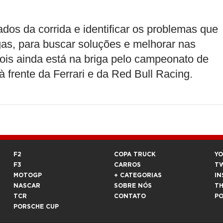
dos da corrida e identificar os problemas que
s, para buscar soluções e melhorar nas
ois ainda está na briga pelo campeonato de
 à frente da Ferrari e da Red Bull Racing.
F2
COPA TRUCK
Y
F3
CARROS
T
MOTOGP
+ CATEGORIAS
IN
NASCAR
SOBRE NÓS
T
TCR
CONTATO
P
PORSCHE CUP