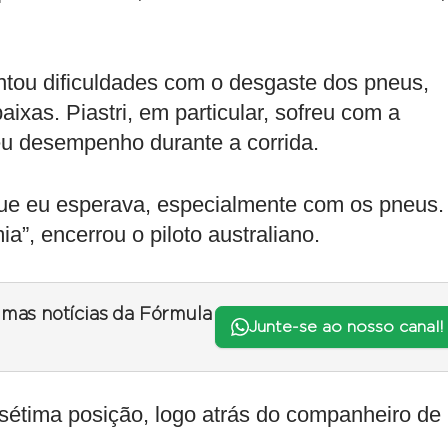
ntou dificuldades com o desgaste dos pneus,
xas. Piastri, em particular, sofreu com a
eu desempenho durante a corrida.
 que eu esperava, especialmente com os pneus.
ia”, encerrou o piloto australiano.
timas notícias da Fórmula
Junte-se ao nosso canal!
 sétima posição, logo atrás do companheiro de