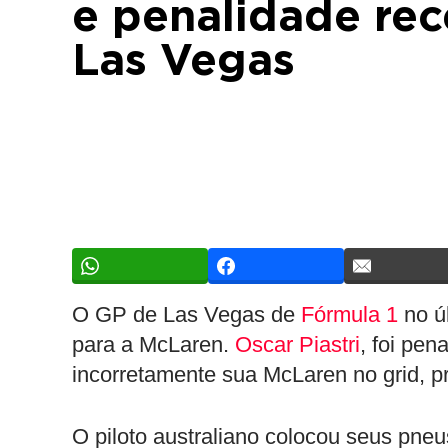
e penalidade re
Las Vegas
O GP de Las Vegas de
Fórmula 1
no úl
para a McLaren.
Oscar Piastri
, foi pe
incorretamente sua McLaren no grid, 
O piloto australiano colocou seus pneus