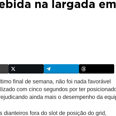
cebida na largada e
timo final de semana, não foi nada favorável
nalizado com cinco segundos por ter posicionad
prejudicando ainda mais o desempenho da equi
 dianteiros fora do slot de posição do grid,