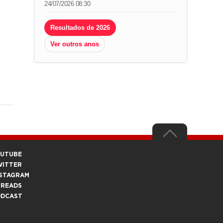
24/07/2026 08:30
Resultados de 2026
Ver outros anos
OUTUBE
WITTER
STAGRAM
HREADS
ODCAST