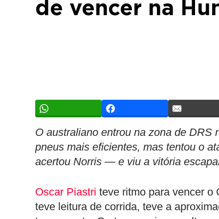
de vencer na Hu
O australiano entrou na zona de DRS na
pneus mais eficientes, mas tentou o a
acertou Norris — e viu a vitória escapa
Oscar Piastri
teve ritmo para vencer o
teve leitura de corrida, teve a aproxim