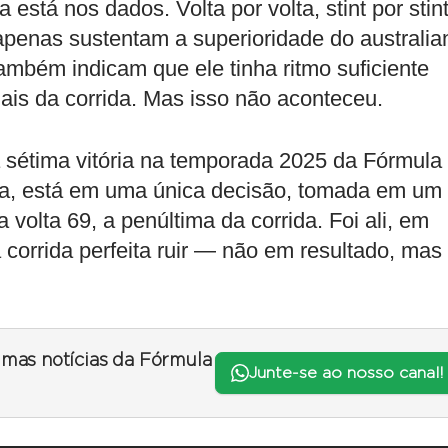
está nos dados. Volta por volta, stint por stint
apenas sustentam a superioridade do australia
mbém indicam que ele tinha ritmo suficiente
nais da corrida. Mas isso não aconteceu.
 sétima vitória na temporada 2025 da Fórmula
ica, está em uma única decisão, tomada em um
 volta 69, a penúltima da corrida. Foi ali, em
 corrida perfeita ruir — não em resultado, mas
timas notícias da Fórmula
Junte-se ao nosso canal!