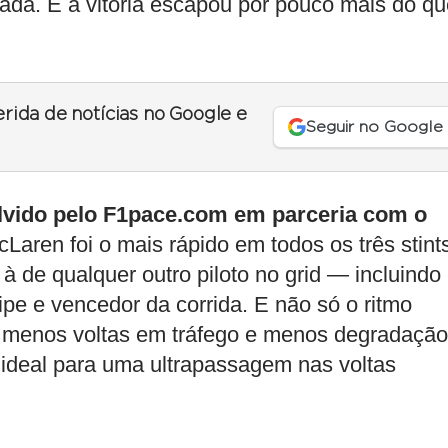
rada. E a vitória escapou por pouco mais do q
erida de notícias no Google e
Seguir no Google
vido pelo F1pace.com em parceria com o
cLaren foi o mais rápido em todos os três stint
 à de qualquer outro piloto no grid — incluindo
pe e vencedor da corrida. E não só o ritmo
e menos voltas em tráfego e menos degradação
io ideal para uma ultrapassagem nas voltas