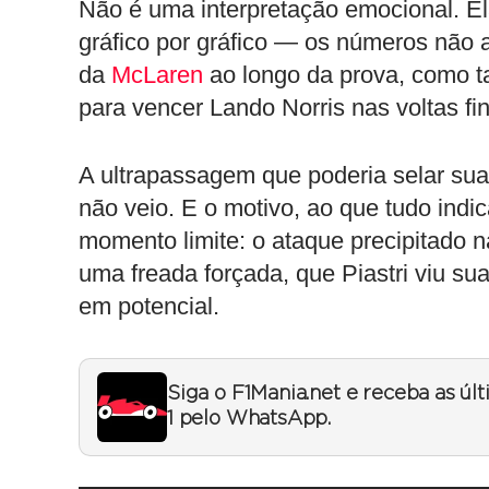
Não é uma interpretação emocional. Ela 
gráfico por gráfico — os números não 
da
McLaren
ao longo da prova, como ta
para vencer Lando Norris nas voltas fi
A ultrapassagem que poderia selar sua
não veio. E o motivo, ao que tudo ind
momento limite: o ataque precipitado na
uma freada forçada, que Piastri viu sua
em potencial.
Siga o F1Mania.net e receba as úl
1 pelo WhatsApp.