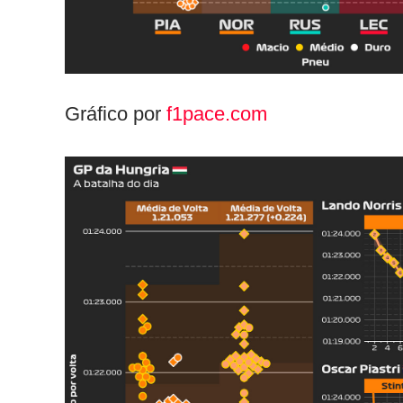
Gráfico por
f1pace.com