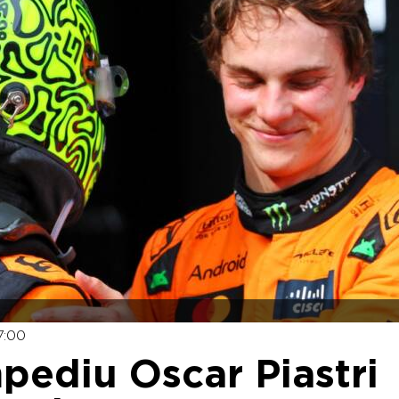
7:00
mpediu Oscar Piastri