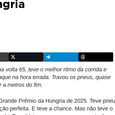
ngria
 volta 65, teve o melhor ritmo da corrida e
taque na hora errada. Travou os pneus, quase
r a metros do fim.
 Grande Prêmio da Hungria de 2025. Teve pneu
ação perfeita. E teve a chance. Mas não teve o