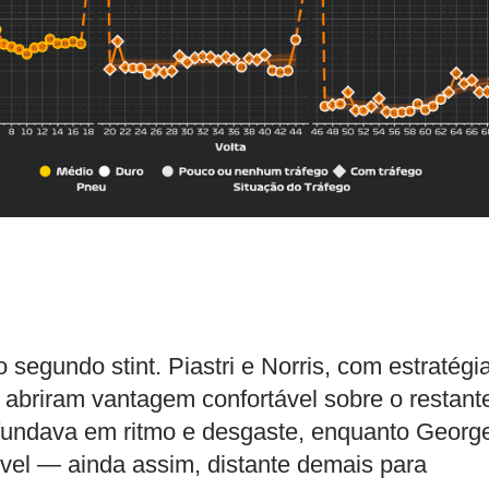
segundo stint. Piastri e Norris, com estratégi
abriram vantagem confortável sobre o restant
 afundava em ritmo e desgaste, enquanto Georg
ível — ainda assim, distante demais para