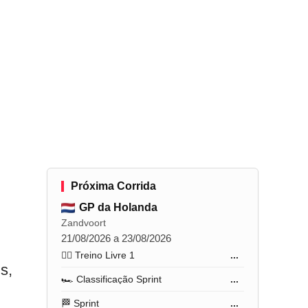
Próxima Corrida
GP da Holanda
Zandvoort
21/08/2026 a 23/08/2026
🏋️‍♂️ Treino Livre 1
...
s,
🏎️ Classificação Sprint
...
🏁 Sprint
...