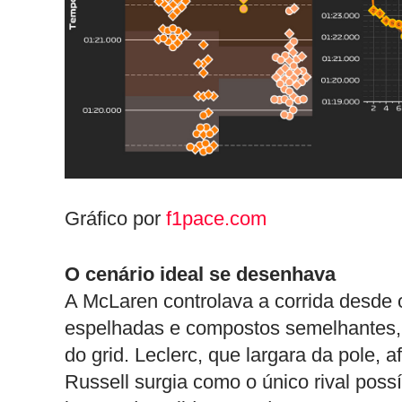
Gráfico por
f1pace.com
O cenário ideal se desenhava
A McLaren controlava a corrida desde o 
espelhadas e compostos semelhantes, 
do grid. Leclerc, que largara da pole,
Russell surgia como o único rival poss