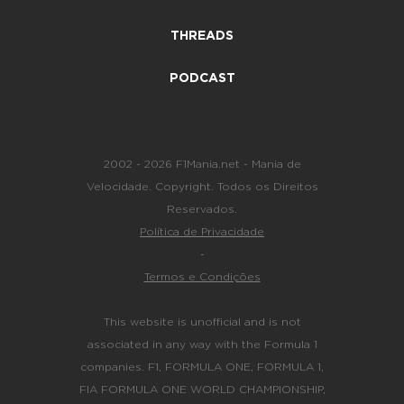
THREADS
PODCAST
2002 - 2026 F1Mania.net - Mania de
Velocidade. Copyright. Todos os Direitos
Reservados.
Política de Privacidade
-
Termos e Condições
This website is unofficial and is not
associated in any way with the Formula 1
companies. F1, FORMULA ONE, FORMULA 1,
FIA FORMULA ONE WORLD CHAMPIONSHIP,