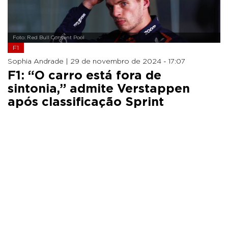
Foto: Red Bull Content Pool
F1
Sophia Andrade |
29 de novembro de 2024 - 17:07
F1: “O carro está fora de
sintonia,” admite Verstappen
após classificação Sprint