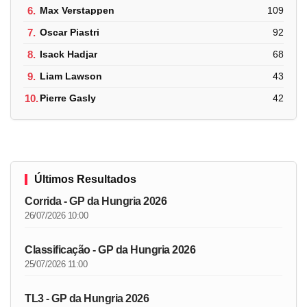
6.
Max Verstappen
109
7.
Oscar Piastri
92
8.
Isack Hadjar
68
9.
Liam Lawson
43
10.
Pierre Gasly
42
Últimos Resultados
Corrida - GP da Hungria 2026
26/07/2026 10:00
Classificação - GP da Hungria 2026
25/07/2026 11:00
TL3 - GP da Hungria 2026