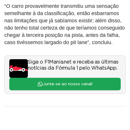
“O carro provavelmente transmitiu uma sensação
semelhante à da classificação, então esbarramos
nas limitações que já sabíamos existir; além disso,
não tenho total certeza de que teríamos conseguido
chegar à terceira posição na pista, antes da falha,
caso tivéssemos largado do pit lane”, concluiu.
Siga o F1Mania.net e receba as últimas
notícias da Fórmula 1 pelo WhatsApp.
Junte-se ao nosso canal!