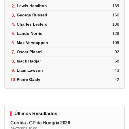
2.
Lewis Hamilton
169
3.
George Russell
160
4.
Charles Leclerc
138
5.
Lando Norris
128
6.
Max Verstappen
109
7.
Oscar Piastri
92
8.
Isack Hadjar
68
9.
Liam Lawson
43
10.
Pierre Gasly
42
Últimos Resultados
Corrida - GP da Hungria 2026
26/07/2026 10:00