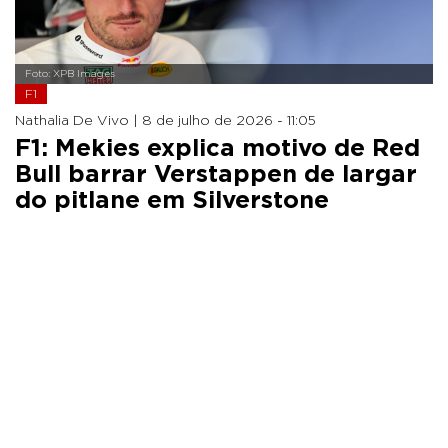
Foto: XPB Images
F1
Nathalia De Vivo |
8 de julho de 2026 - 11:05
F1: Mekies explica motivo de Red
Bull barrar Verstappen de largar
do pitlane em Silverstone