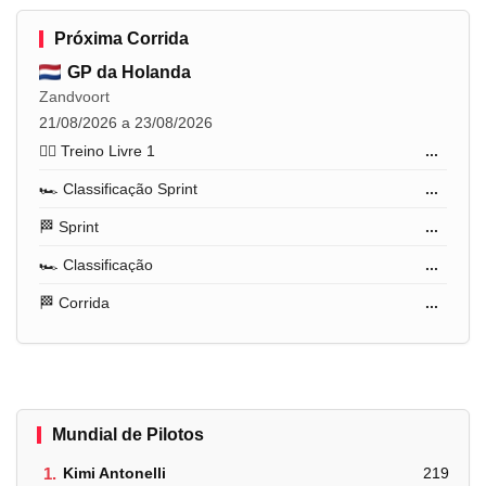
Próxima Corrida
GP da Holanda
Zandvoort
21/08/2026 a 23/08/2026
🏋️‍♂️ Treino Livre 1
...
🏎️ Classificação Sprint
...
🏁 Sprint
...
🏎️ Classificação
...
🏁 Corrida
...
Mundial de Pilotos
1.
Kimi Antonelli
219