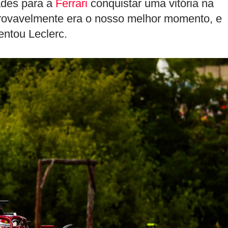
ades para a
Ferrari
conquistar uma vitória na
provavelmente era o nosso melhor momento, e
entou Leclerc.