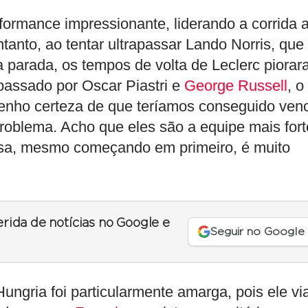
ormance impressionante, liderando a corrida a
tanto, ao tentar ultrapassar Lando Norris, que
 parada, os tempos de volta de Leclerc piora
passado por Oscar Piastri e
George Russell
, o
tenho certeza de que teríamos conseguido ven
oblema. Acho que eles são a equipe mais fort
sa, mesmo começando em primeiro, é muito
erida de notícias no Google e
Seguir no Google
ungria foi particularmente amarga, pois ele vi