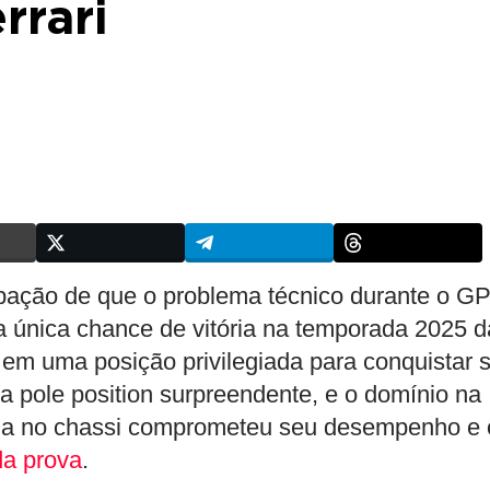
rrari
ação de que o problema técnico durante o G
ua única chance de vitória na temporada 2025 d
em uma posição privilegiada para conquistar 
a pole position surpreendente, e o domínio na
alha no chassi comprometeu seu desempenho e 
da prova
.