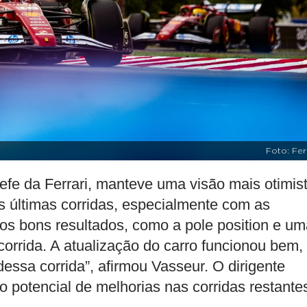
Foto: Fer
efe da Ferrari, manteve uma visão mais otimist
 últimas corridas, especialmente com as
os bons resultados, como a pole position e um
corrida. A atualização do carro funcionou bem,
dessa corrida”, afirmou Vasseur. O dirigente
 potencial de melhorias nas corridas restante