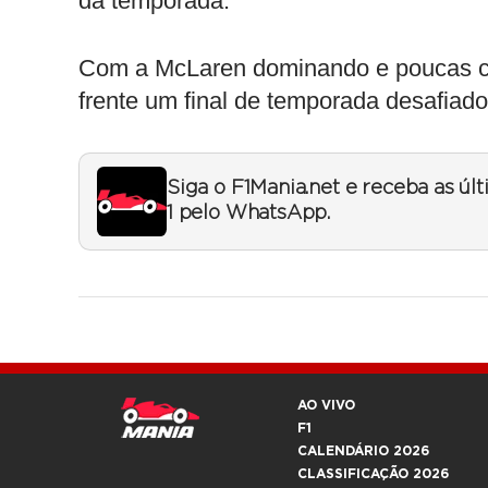
da temporada.
Com a McLaren dominando e poucas chan
frente um final de temporada desafiado
Siga o F1Mania.net e receba as úl
1 pelo WhatsApp.
AO VIVO
F1
CALENDÁRIO 2026
CLASSIFICAÇÃO 2026