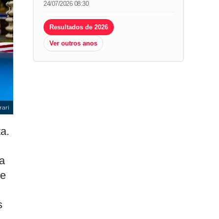
24/07/2026 08:30
Resultados de 2026
Ver outros anos
rari
a.
a
 e
s