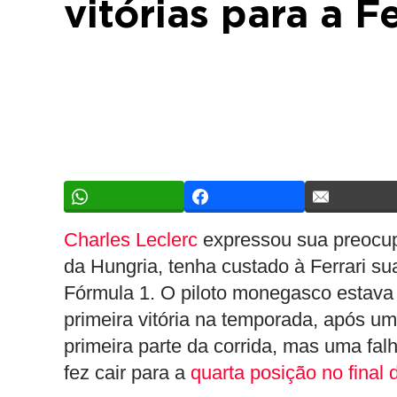
vitórias para a Fe
Charles Leclerc
expressou sua preocup
da Hungria, tenha custado à Ferrari s
Fórmula 1. O piloto monegasco estava 
primeira vitória na temporada, após um
primeira parte da corrida, mas uma f
fez cair para a
quarta posição no final 