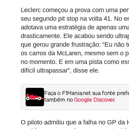
Leclerc começou a prova com uma perf
seu segundo pit stop na volta 41. No en
adotava uma estratégia de apenas uma
drasticamente. Ele acabou sendo ultra
que gerou grande frustração: “Eu não 
os carros da McLaren, mesmo sem o pr
no momento. E em uma pista como es
difícil ultrapassar”, disse ele.
Faça o F1Mania.net sua fonte pref
também no
Google Discover
.
O piloto admitiu que a falha no GP da H