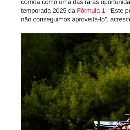
corrida como uma das raras oportunid
temporada 2025 da
Fórmula 1
: “Este 
não conseguimos aproveitá-lo”, acresc