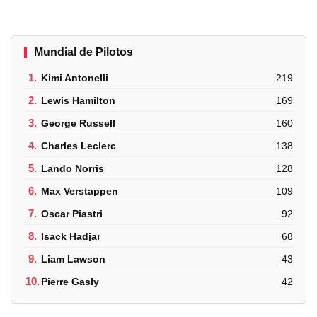
Mundial de Pilotos
1.
Kimi Antonelli
219
2.
Lewis Hamilton
169
3.
George Russell
160
4.
Charles Leclerc
138
5.
Lando Norris
128
6.
Max Verstappen
109
7.
Oscar Piastri
92
8.
Isack Hadjar
68
9.
Liam Lawson
43
10.
Pierre Gasly
42