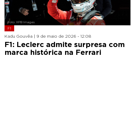
Foto: XPB Images
F1
Kadu Gouvêa |
9 de maio de 2026 - 12:08
F1: Leclerc admite surpresa com
marca histórica na Ferrari