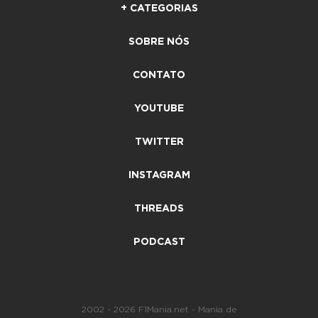
+ CATEGORIAS
SOBRE NÓS
CONTATO
YOUTUBE
TWITTER
INSTAGRAM
THREADS
PODCAST
2002 - 2026 F1Mania.net - Mania de