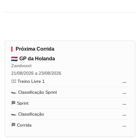
Próxima Corrida
GP da Holanda
Zandvoort
21/08/2026 a 23/08/2026
🏋️‍♂️ Treino Livre 1
...
🏎️ Classificação Sprint
...
🏁 Sprint
...
🏎️ Classificação
...
🏁 Corrida
...