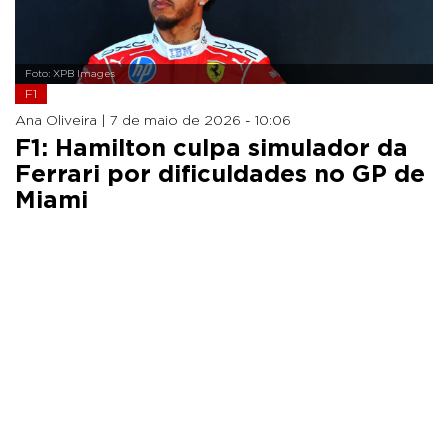
Foto: XPB Images
F1
Ana Oliveira |
7 de maio de 2026 - 10:06
F1: Hamilton culpa simulador da
Ferrari por dificuldades no GP de
Miami