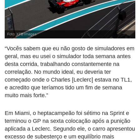
Foto: XPB Images
“Vocês sabem que eu não gosto de simuladores em
geral, mas eu usei o simulador toda semana antes
desta corrida, trabalhando constantemente na
correlação. No mundo ideal, eu deveria ter
começado onde o Charles [Leclerc] estava no TL1,
e acredito que teríamos tido um fim de semana
muito mais forte.”
Em Miami, o heptacampeão foi sétimo na Sprint e
terminou o GP na sexta colocação após a punição
aplicada a Leclerc. Segundo ele, o carro apresentou
excesso de subesterço e um equilíbrio mais