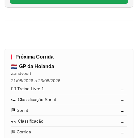
Próxima Corrida
GP da Holanda
Zandvoort
21/08/2026 a 23/08/2026
🏋️‍♂️ Treino Livre 1
...
🏎️ Classificação Sprint
...
🏁 Sprint
...
🏎️ Classificação
...
🏁 Corrida
...