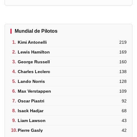
Mundial de Pilotos
1.
Kimi Antonelli
219
2.
Lewis Hamilton
169
3.
George Russell
160
4.
Charles Leclerc
138
5.
Lando Norris
128
6.
Max Verstappen
109
7.
Oscar Piastri
92
8.
Isack Hadjar
68
9.
Liam Lawson
43
10.
Pierre Gasly
42