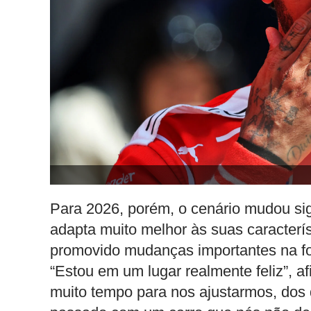
Para 2026, porém, o cenário mudou si
adapta muito melhor às suas característ
promovido mudanças importantes na for
“Estou em um lugar realmente feliz”, a
muito tempo para nos ajustarmos, dos d