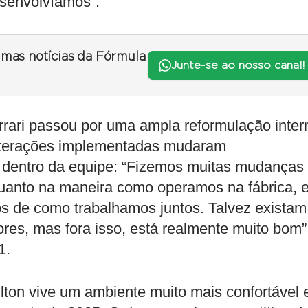
senvolvíamos”.
timas notícias da Fórmula
Junte-se ao nosso canal!
rari passou por uma ampla reformulação inter
lterações implementadas mudaram
 dentro da equipe: “Fizemos muitas mudanças
quanto na maneira como operamos na fábrica, 
os de como trabalhamos juntos. Talvez existam
es, mas fora isso, está realmente muito bom”
1.
lton vive um ambiente muito mais confortável