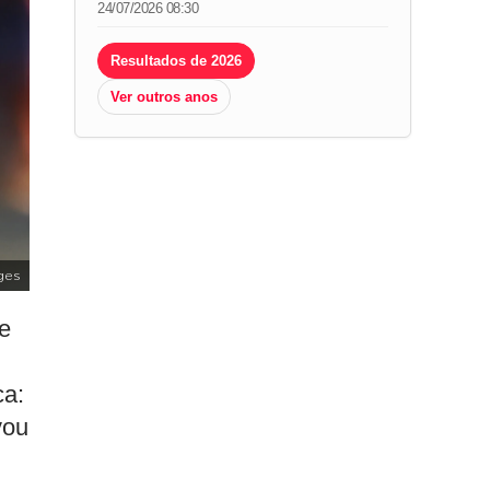
24/07/2026 08:30
Resultados de 2026
Ver outros anos
ges
e
ca:
vou