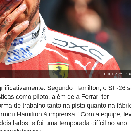
Foto: XPB Ima
gnificativamente. Segundo Hamilton, o SF-26 s
icas como piloto, além de a Ferrari ter
ma de trabalho tanto na pista quanto na fábri
firmou Hamilton à imprensa. “Com a equipe, le
ois lados, e foi uma temporada difícil no ano