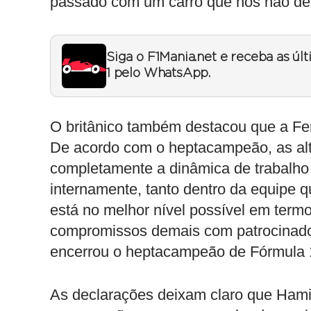
passado com um carro que nós não de
Siga o F1Mania.net e receba as úl
1 pelo WhatsApp.
O britânico também destacou que a Fer
De acordo com o heptacampeão, as a
completamente a dinâmica de trabalho
internamente, tanto dentro da equipe 
está no melhor nível possível em term
compromissos demais com patrocinador
encerrou o heptacampeão de Fórmula 
As declarações deixam claro que Hami