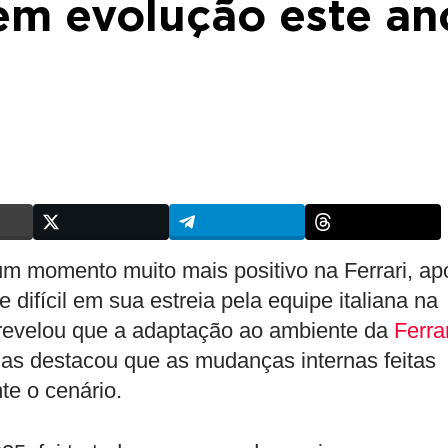
a em evolução este an
um momento muito mais positivo na Ferrari, ap
ifícil em sua estreia pela equipe italiana na
evelou que a adaptação ao ambiente da
Ferrar
as destacou que as mudanças internas feitas
e o cenário.