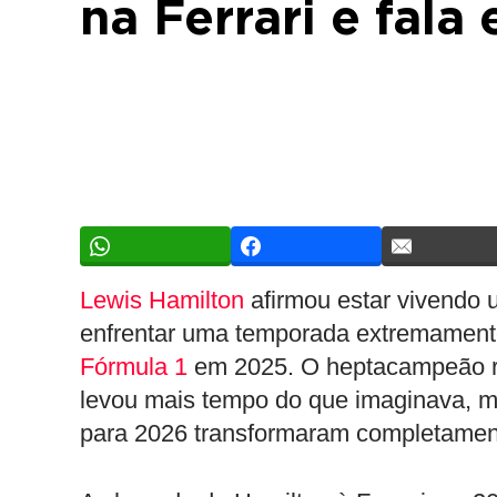
na Ferrari e fal
Lewis Hamilton
afirmou estar vivendo 
enfrentar uma temporada extremamente d
Fórmula 1
em 2025. O heptacampeão r
levou mais tempo do que imaginava, m
para 2026 transformaram completament