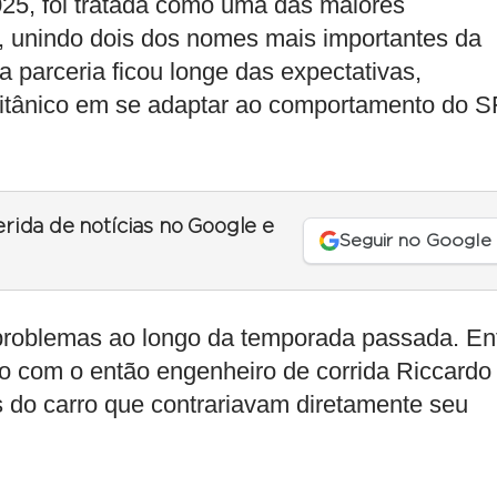
25, foi tratada como uma das maiores
 unindo dois dos nomes mais importantes da
a parceria ficou longe das expectativas,
britânico em se adaptar ao comportamento do S
erida de notícias no Google e
Seguir no Google
s problemas ao longo da temporada passada. En
 com o então engenheiro de corrida Riccardo
s do carro que contrariavam diretamente seu