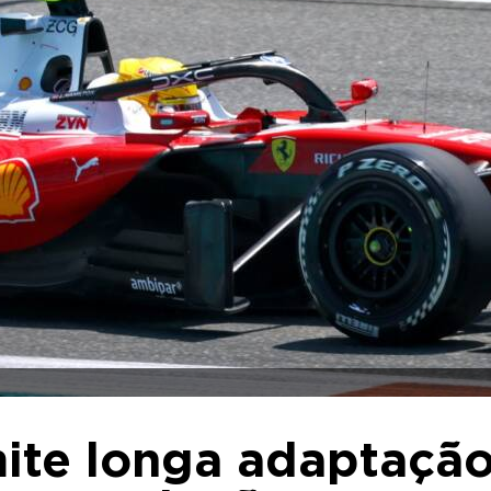
mite longa adaptaçã