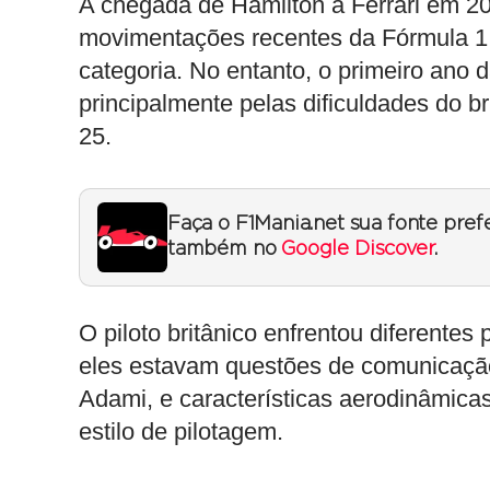
A chegada de Hamilton à Ferrari em 20
movimentações recentes da Fórmula 1,
categoria. No entanto, o primeiro ano d
principalmente pelas dificuldades do 
25.
Faça o F1Mania.net sua fonte pref
também no
Google Discover
.
O piloto britânico enfrentou diferente
eles estavam questões de comunicação
Adami, e características aerodinâmica
estilo de pilotagem.