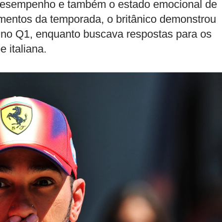
 desempenho e também o estado emocional de
mentos da temporada, o britânico demonstrou
a no Q1, enquanto buscava respostas para os
 italiana.