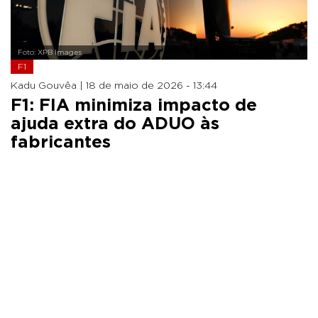
Foto: XPB Images
F1
Kadu Gouvêa |
18 de maio de 2026 - 13:44
F1: FIA minimiza impacto de
ajuda extra do ADUO às
fabricantes