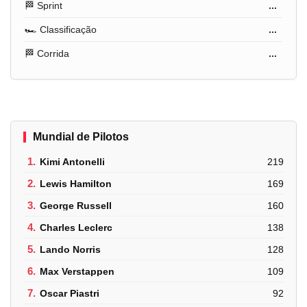
🏁 Sprint
...
🏎️ Classificação
...
🏁 Corrida
...
Mundial de Pilotos
1.
Kimi Antonelli
219
2.
Lewis Hamilton
169
3.
George Russell
160
4.
Charles Leclerc
138
5.
Lando Norris
128
6.
Max Verstappen
109
7.
Oscar Piastri
92