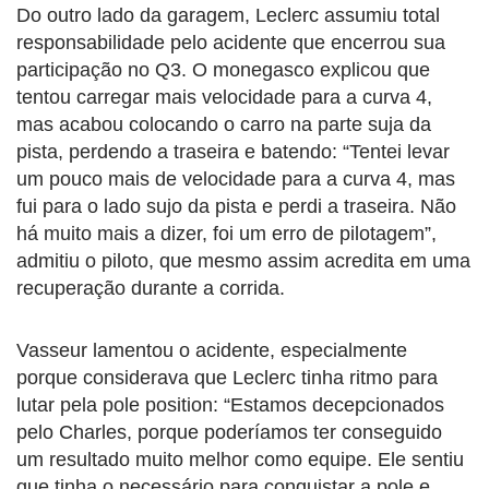
Do outro lado da garagem, Leclerc assumiu total
responsabilidade pelo acidente que encerrou sua
participação no Q3. O monegasco explicou que
tentou carregar mais velocidade para a curva 4,
mas acabou colocando o carro na parte suja da
pista, perdendo a traseira e batendo: “Tentei levar
um pouco mais de velocidade para a curva 4, mas
fui para o lado sujo da pista e perdi a traseira. Não
há muito mais a dizer, foi um erro de pilotagem”,
admitiu o piloto, que mesmo assim acredita em uma
recuperação durante a corrida.
Vasseur lamentou o acidente, especialmente
porque considerava que Leclerc tinha ritmo para
lutar pela pole position: “Estamos decepcionados
pelo Charles, porque poderíamos ter conseguido
um resultado muito melhor como equipe. Ele sentiu
que tinha o necessário para conquistar a pole e