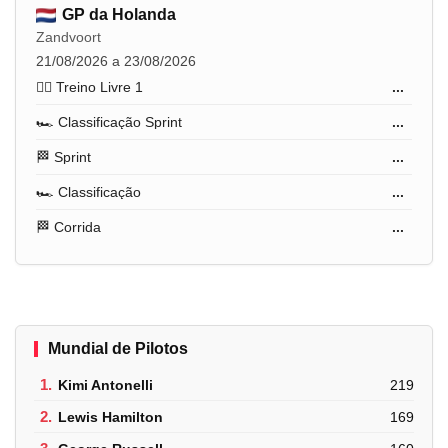
GP da Holanda
Zandvoort
21/08/2026 a 23/08/2026
🏋️‍♂️ Treino Livre 1
...
🏎️ Classificação Sprint
...
🏁 Sprint
...
🏎️ Classificação
...
🏁 Corrida
...
Mundial de Pilotos
1.
Kimi Antonelli
219
2.
Lewis Hamilton
169