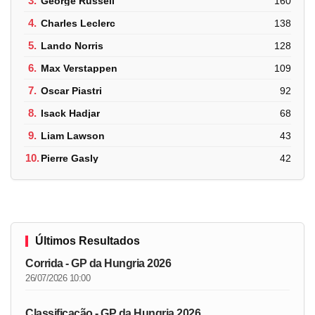
3.
George Russell
160
4.
Charles Leclerc
138
5.
Lando Norris
128
6.
Max Verstappen
109
7.
Oscar Piastri
92
8.
Isack Hadjar
68
9.
Liam Lawson
43
10.
Pierre Gasly
42
Últimos Resultados
Corrida - GP da Hungria 2026
26/07/2026 10:00
Classificação - GP da Hungria 2026