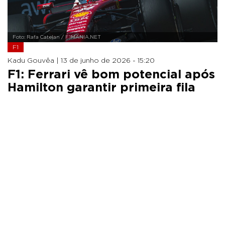
Foto: Rafa Catelan / F1MANIA.NET
F1
Kadu Gouvêa |
13 de junho de 2026 - 15:20
F1: Ferrari vê bom potencial após
Hamilton garantir primeira fila