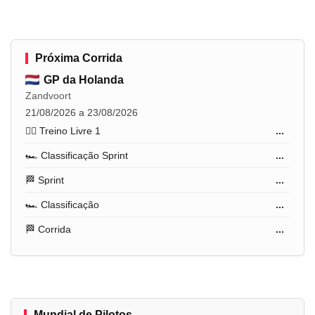
Próxima Corrida
GP da Holanda
Zandvoort
21/08/2026 a 23/08/2026
🏋️‍♂️ Treino Livre 1
...
🏎️ Classificação Sprint
...
🏁 Sprint
...
🏎️ Classificação
...
🏁 Corrida
...
Mundial de Pilotos