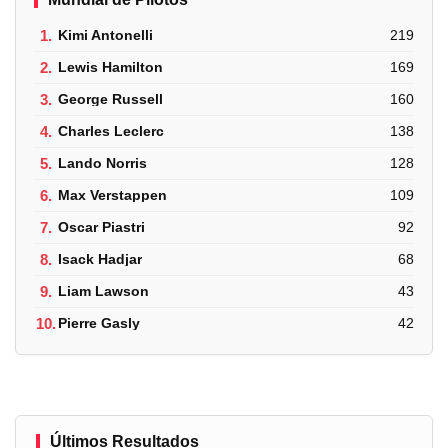
1.
Kimi Antonelli
219
2.
Lewis Hamilton
169
3.
George Russell
160
4.
Charles Leclerc
138
5.
Lando Norris
128
6.
Max Verstappen
109
7.
Oscar Piastri
92
8.
Isack Hadjar
68
9.
Liam Lawson
43
10.
Pierre Gasly
42
Últimos Resultados