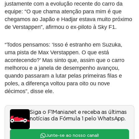
justamente com a evolução recente do carro da
equipe: “O que chama atenção para mim é que
chegamos ao Japão e Hadjar estava muito próximo
de Verstappen”, afirmou o ex-piloto à Sky F1.
“Todos pensamos: ‘Isso é estranho em Suzuka,
uma pista de Max Verstappen. O que está
acontecendo?’ Mas sinto que, assim que o carro
melhorou e a janela de desempenho avançou,
quando passaram a lutar pelas primeiras filas e
poles, a diferença voltou para oito ou nove
décimos”, disse ele.
Siga o F1Mania.net e receba as últimas
notícias da Fórmula 1 pelo WhatsApp.
Junte-se ao nosso canal!