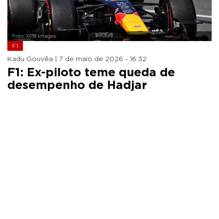
Foto: XPB Images
F1
Kadu Gouvêa |
7 de maio de 2026 - 16:32
F1: Ex-piloto teme queda de
desempenho de Hadjar