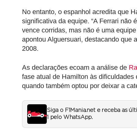
No entanto, o espanhol acredita que H
significativa da equipe. “A Ferrari nã
vence corridas, mas não é uma equipe
apontou Alguersuari, destacando que a 
2008.
As declarações ecoam a análise de
Ra
fase atual de Hamilton às dificuldades 
quando também optou por deixar a cat
Siga o F1Mania.net e receba as úl
1 pelo WhatsApp.