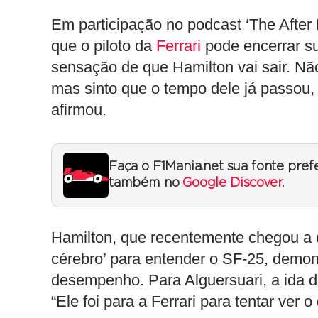
Em participação no podcast ‘The After 
que o piloto da
Ferrari
pode encerrar su
sensação de que Hamilton vai sair. Não
mas sinto que o tempo dele já passou, 
afirmou.
Faça o F1Mania.net sua fonte pref
também no
Google Discover
.
Hamilton, que recentemente chegou a d
cérebro’ para entender o SF-25, demo
desempenho. Para Alguersuari, a ida do 
“Ele foi para a Ferrari para tentar ver 