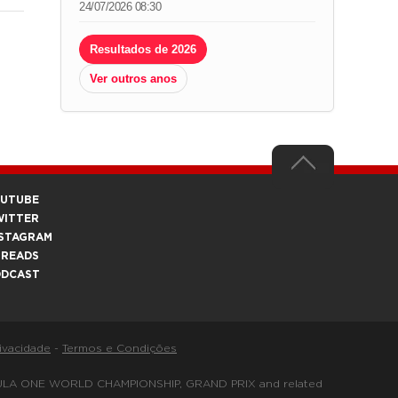
24/07/2026 08:30
Resultados de 2026
Ver outros anos
OUTUBE
WITTER
STAGRAM
HREADS
ODCAST
rivacidade
-
Termos e Condições
FORMULA ONE WORLD CHAMPIONSHIP, GRAND PRIX and related