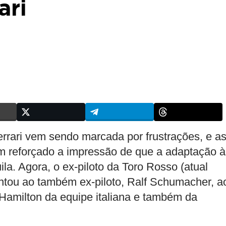
ari
rrari vem sendo marcada por frustrações, e a
 reforçado a impressão de que a adaptação à
ila. Agora, o ex-piloto da Toro Rosso (atual
untou ao também ex-piloto, Ralf Schumacher, a
Hamilton da equipe italiana e também da