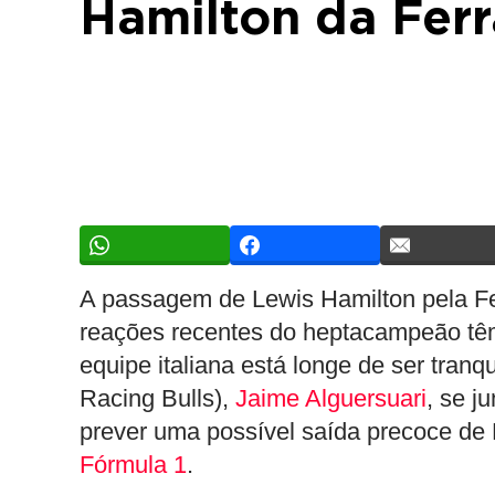
Hamilton da Ferr
A passagem de Lewis Hamilton pela Fe
reações recentes do heptacampeão têm
equipe italiana está longe de ser tranqu
Racing Bulls),
Jaime Alguersuari
, se j
prever uma possível saída precoce de 
Fórmula 1
.