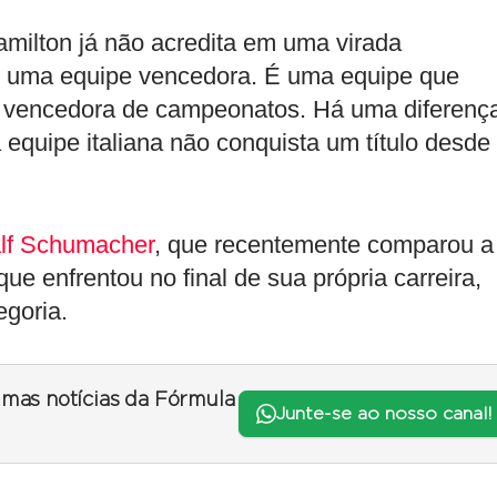
amilton já não acredita em uma virada
o é uma equipe vencedora. É uma equipe que
 vencedora de campeonatos. Há uma diferença
equipe italiana não conquista um título desde
lf Schumacher
, que recentemente comparou a
que enfrentou no final de sua própria carreira,
egoria.
timas notícias da Fórmula
Junte-se ao nosso canal!