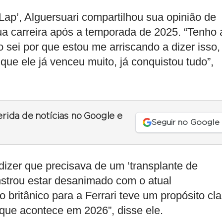
Lap’, Alguersuari compartilhou sua opinião de
a carreira após a temporada de 2025. “Tenho 
 sei por que estou me arriscando a dizer isso,
que ele já venceu muito, já conquistou tudo”,
erida de notícias no Google e
Seguir no Google
izer que precisava de um ‘transplante de
nstrou estar desanimado com o atual
britânico para a Ferrari teve um propósito cla
o que acontece em 2026”, disse ele.