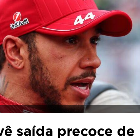
evê saída precoce de