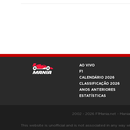
AO VIVO
F1
CALENDÁRIO 2026
CLASSIFICAÇÃO 2026
ANOS ANTERIORES
ESTATÍSTICAS
2002 - 2026 F1Mania.net - Mani
This website is unofficial and is not associated in any