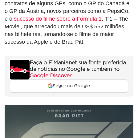
contratos de alguns GPs, como o GP do Canadá e
o GP da Áustria, novos parceiros como a PepsiCo,
e o
sucesso do filme sobre a Fórmula 1
, ‘F1 – The
Movie’, que arrecadou mais de US$ 552 milhões
nas bilheteiras, tornando-se o filme de maior
sucesso da Apple e de Brad Pitt.
Faça o F1Mania.net sua fonte preferida
de notícias no Google e também no
Google Discover
.
Seguir no Google