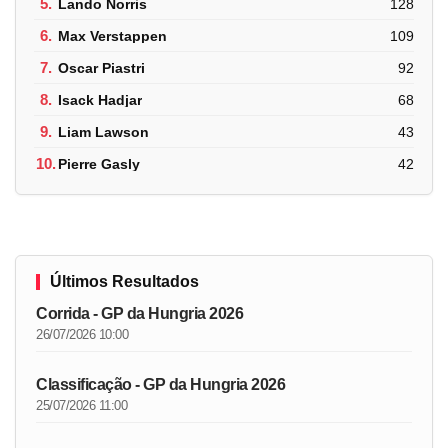
5.
Lando Norris
128
6.
Max Verstappen
109
7.
Oscar Piastri
92
8.
Isack Hadjar
68
9.
Liam Lawson
43
10.
Pierre Gasly
42
Últimos Resultados
Corrida - GP da Hungria 2026
26/07/2026 10:00
Classificação - GP da Hungria 2026
25/07/2026 11:00