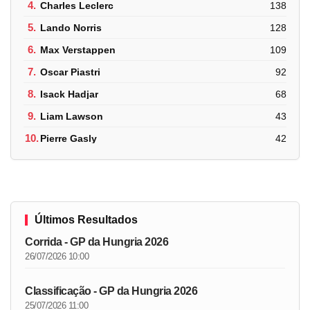
4.
Charles Leclerc
138
5.
Lando Norris
128
6.
Max Verstappen
109
7.
Oscar Piastri
92
8.
Isack Hadjar
68
9.
Liam Lawson
43
10.
Pierre Gasly
42
Últimos Resultados
Corrida - GP da Hungria 2026
26/07/2026 10:00
Classificação - GP da Hungria 2026
25/07/2026 11:00