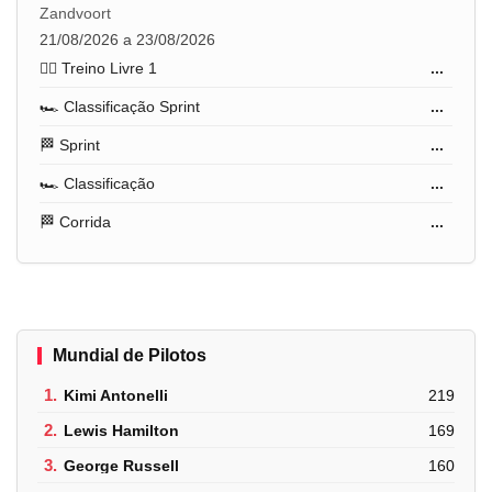
Zandvoort
21/08/2026 a 23/08/2026
🏋️‍♂️ Treino Livre 1
...
🏎️ Classificação Sprint
...
🏁 Sprint
...
🏎️ Classificação
...
🏁 Corrida
...
Mundial de Pilotos
1.
Kimi Antonelli
219
2.
Lewis Hamilton
169
3.
George Russell
160