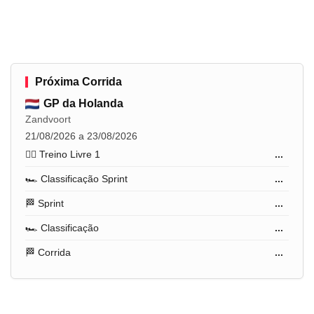
Próxima Corrida
GP da Holanda
Zandvoort
21/08/2026 a 23/08/2026
🏋️‍♂️ Treino Livre 1
...
🏎️ Classificação Sprint
...
🏁 Sprint
...
🏎️ Classificação
...
🏁 Corrida
...