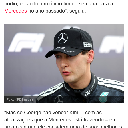
pódio, então foi um ótimo fim de semana para a
Mercedes
no ano passado”, seguiu.
Foto: XPB Images
“Mas se George não vencer Kimi – com as
atualizações que a Mercedes está trazendo – em
uma pista que ele considera uma de suas melhores,