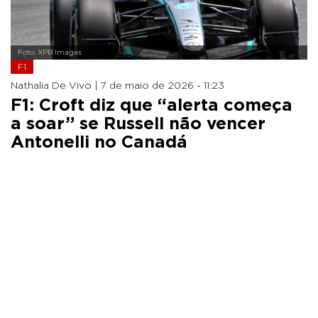
Foto: XPB Images
F1
Nathalia De Vivo |
7 de maio de 2026 - 11:23
F1: Croft diz que “alerta começa
a soar” se Russell não vencer
Antonelli no Canadá