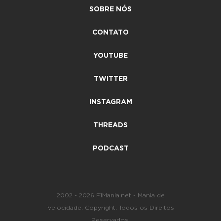
SOBRE NÓS
CONTATO
YOUTUBE
TWITTER
INSTAGRAM
THREADS
PODCAST
2002 - 2026 F1Mania.net - Mania de
Velocidade. Copyright. Todos os Direitos
Reservados.