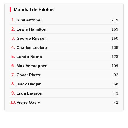
Mundial de Pilotos
1.
Kimi Antonelli
219
2.
Lewis Hamilton
169
3.
George Russell
160
4.
Charles Leclerc
138
5.
Lando Norris
128
6.
Max Verstappen
109
7.
Oscar Piastri
92
8.
Isack Hadjar
68
9.
Liam Lawson
43
10.
Pierre Gasly
42