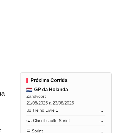
Próxima Corrida
GP da Holanda
na
Zandvoort
21/08/2026 a 23/08/2026
🏋️‍♂️ Treino Livre 1
...
🏎️ Classificação Sprint
...
e
🏁 Sprint
...