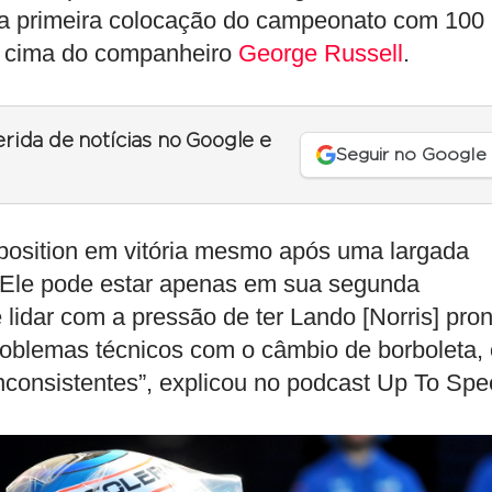
na primeira colocação do campeonato com 100
 cima do companheiro
George Russell
.
erida de notícias no Google e
Seguir no Google
-position em vitória mesmo após uma largada
. Ele pode estar apenas em sua segunda
lidar com a pressão de ter Lando [Norris] pron
roblemas técnicos com o câmbio de borboleta, 
consistentes”, explicou no podcast Up To Spe