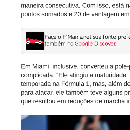
maneira consecutiva. Com isso, está 
pontos somados e 20 de vantagem em
Faça o F1Mania.net sua fonte pref
também no
Google Discover
.
Em Miami, inclusive, converteu a pole
complicada. “Ele atingiu a maturidade
temporada na Fórmula 1, mas, além de 
para atacar, ele também teve alguns p
que resultou em reduções de marcha in