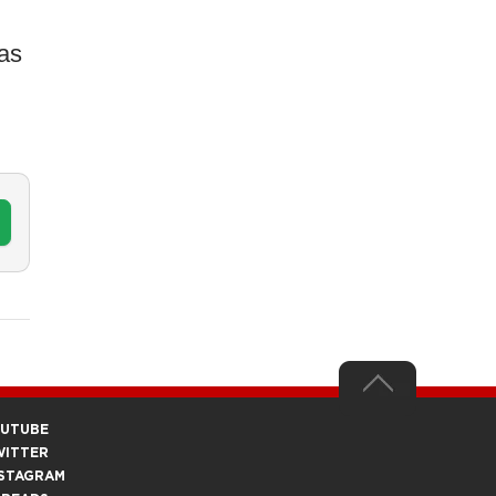
as
OUTUBE
WITTER
STAGRAM