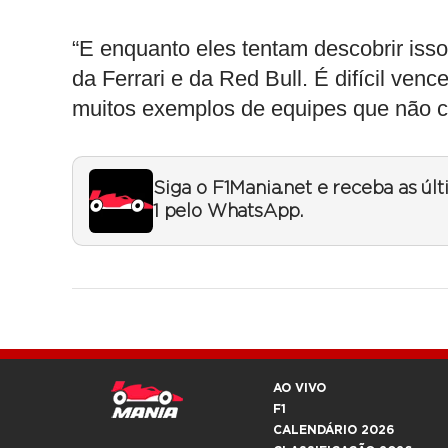
“E enquanto eles tentam descobrir iss
da Ferrari e da Red Bull. É difícil ven
muitos exemplos de equipes que não c
Siga o F1Mania.net e receba as úl
1 pelo WhatsApp.
AO VIVO
F1
CALENDÁRIO 2026