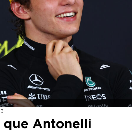
03
z que Antonelli