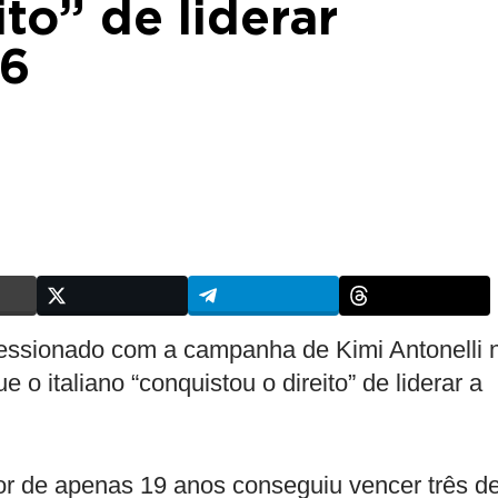
to” de liderar
26
essionado com a campanha de Kimi Antonelli 
o italiano “conquistou o direito” de liderar a
or de apenas 19 anos conseguiu vencer três d