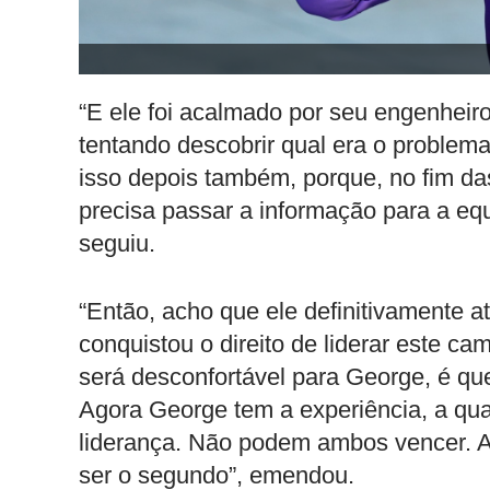
“E ele foi acalmado por seu engenheir
tentando descobrir qual era o problem
isso depois também, porque, no fim da
precisa passar a informação para a equ
seguiu.
“Então, acho que ele definitivamente at
conquistou o direito de liderar este ca
será desconfortável para George, é que
Agora George tem a experiência, a qua
liderança. Não podem ambos vencer. A
ser o segundo”, emendou.