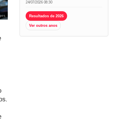
24/07/2026 08:30
Resultados de 2026
ges
Ver outros anos
e
o
os.
e