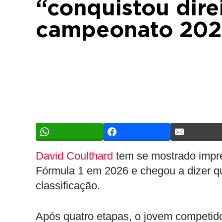
“conquistou direi
campeonato 20
David Coulthard
tem se mostrado impr
Fórmula 1 em 2026 e chegou a dizer que 
classificação.
Após quatro etapas, o jovem competid