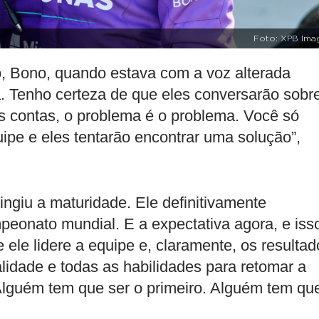
Foto: XPB Ima
o, Bono, quando estava com a voz alterada
a. Tenho certeza de que eles conversarão sobr
s contas, o problema é o problema. Você só
ipe e eles tentarão encontrar uma solução”,
ingiu a maturidade. Ele definitivamente
mpeonato mundial. E a expectativa agora, e iss
 ele lidere a equipe e, claramente, os resultad
lidade e todas as habilidades para retomar a
lguém tem que ser o primeiro. Alguém tem qu