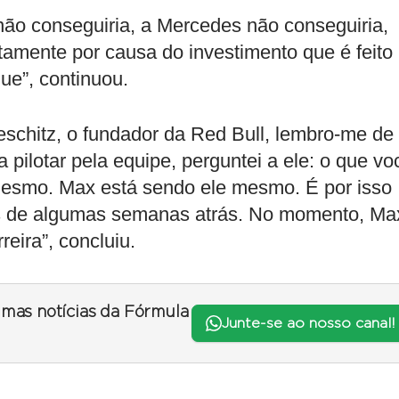
 não conseguiria, a Mercedes não conseguiria,
tamente por causa do investimento que é feito
ue”, continuou.
teschitz, o fundador da Red Bull, lembro-me de
 pilotar pela equipe, perguntei a ele: o que vo
mesmo. Max está sendo ele mesmo. É por isso
s de algumas semanas atrás. No momento, Ma
reira”, concluiu.
timas notícias da Fórmula
Junte-se ao nosso canal!