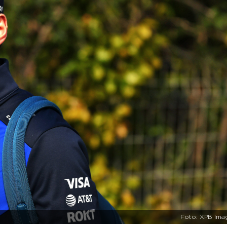
Foto: XPB Ima