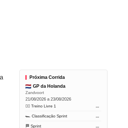
la
Próxima Corrida
GP da Holanda
Zandvoort
21/08/2026 a 23/08/2026
🏋️‍♂️ Treino Livre 1
...
🏎️ Classificação Sprint
...
🏁 Sprint
...