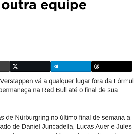
 outra equipe
Verstappen vá a qualquer lugar fora da Fórmu
 permaneça na Red Bull até o final de sua
s de Nürburgring no último final de semana a
do de Daniel Juncadella, Lucas Auer e Jules