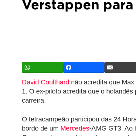
Verstappen para
David Coulthard
não acredita que Max 
1. O ex-piloto acredita que o holandês
carreira.
O tetracampeão participou das 24 Hora
bordo de um
Mercedes
-AMG GT3. Ao la