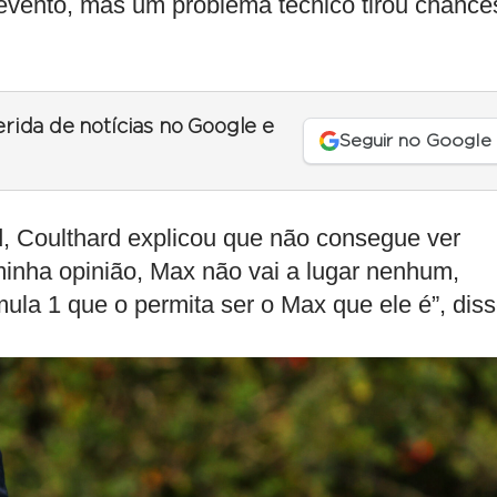
evento, mas um problema técnico tirou chance
erida de notícias no Google e
Seguir no Google
, Coulthard explicou que não consegue ver
minha opinião, Max não vai a lugar nenhum,
ula 1 que o permita ser o Max que ele é”, diss