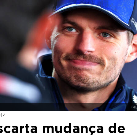
:44
escarta mudança de