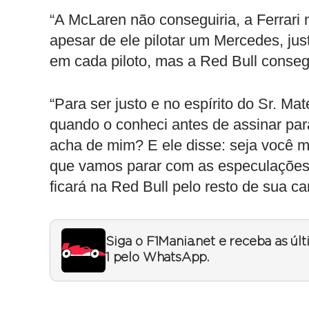
“A McLaren não conseguiria, a Ferrari
apesar de ele pilotar um Mercedes, jus
em cada piloto, mas a Red Bull conseg
“Para ser justo e no espírito do Sr. Ma
quando o conheci antes de assinar para
acha de mim? E ele disse: seja você 
que vamos parar com as especulaçõe
ficará na Red Bull pelo resto de sua car
Siga o F1Mania.net e receba as úl
1 pelo WhatsApp.