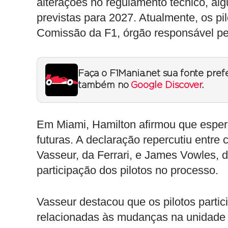
alterações no regulamento técnico, a
previstas para 2027. Atualmente, os p
Comissão da F1, órgão responsável pe
Faça o F1Mania.net sua fonte pref
também no
Google Discover
.
Em Miami, Hamilton afirmou que espera
futuras. A declaração repercutiu entre 
Vasseur, da Ferrari, e James Vowles, 
participação dos pilotos no processo.
Vasseur destacou que os pilotos parti
relacionadas às mudanças na unidade d