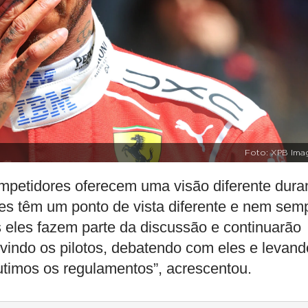
Foto: XPB Ima
mpetidores oferecem uma visão diferente dura
les têm um ponto de vista diferente e nem sem
 eles fazem parte da discussão e continuarão
vindo os pilotos, debatendo com eles e levand
utimos os regulamentos”, acrescentou.