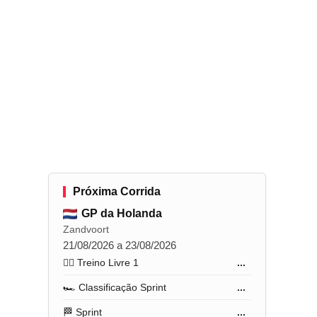
Próxima Corrida
GP da Holanda
Zandvoort
21/08/2026 a 23/08/2026
🏋️‍♂️ Treino Livre 1
...
🏎️ Classificação Sprint
...
🏁 Sprint
...