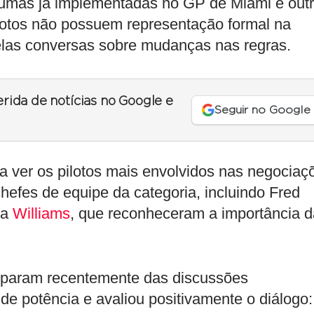
lgumas já implementadas no GP de Miami e out
ilotos não possuem representação formal na
las conversas sobre mudanças nas regras.
erida de notícias no Google e
Seguir no Google
 ver os pilotos mais envolvidos nas negociaç
chefes de equipe da categoria, incluindo Fred
da
Williams
, que reconheceram a importância d
ciparam recentemente das discussões
e potência e avaliou positivamente o diálogo: