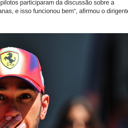
ilotos participaram da discussão sobre a
nas, e isso funcionou bem”, afirmou o dirigent