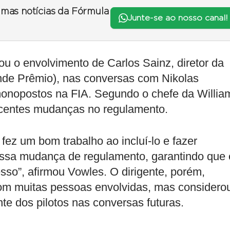
timas notícias da Fórmula
Junte-se ao nosso canal!
 o envolvimento de Carlos Sainz, diretor da
nde Prêmio), nas conversas com Nikolas
monopostos na FIA. Segundo o chefe da Willia
recentes mudanças no regulamento.
 fez um bom trabalho ao incluí-lo e fazer
ssa mudança de regulamento, garantindo que 
esso”, afirmou Vowles. O dirigente, porém,
om muitas pessoas envolvidas, mas considero
te dos pilotos nas conversas futuras.