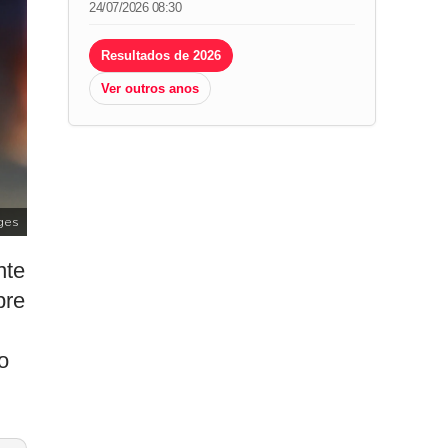
24/07/2026 08:30
Resultados de 2026
Ver outros anos
ges
nte
pre
o