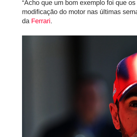
“Acho que um bom exemplo foi que os p
modificação do motor nas últimas sema
da
Ferrari
.