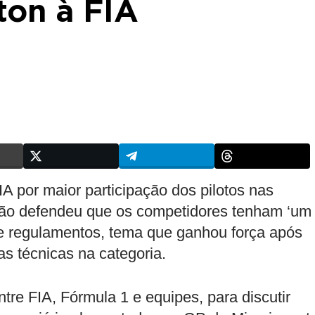
ton à FIA
IA por maior participação dos pilotos nas
ão defendeu que os competidores tenham ‘um
re regulamentos, tema que ganhou força após
s técnicas na categoria.
tre FIA, Fórmula 1 e equipes, para discutir