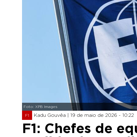
Foto: XPB Images
Kadu Gouvêa |
19 de maio de 2026 - 10:22
F1
F1: Chefes de e