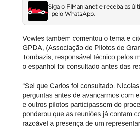
Siga o F1Mania.net e receba as úl
1 pelo WhatsApp.
Vowles também comentou o tema e citou
GPDA, (Associação de Pilotos de Gra
Tombazis, responsável técnico pelos 
o espanhol foi consultado antes das 
“Sei que Carlos foi consultado. Nicolas
perguntas antes de avançarmos com e
e outros pilotos participassem do proc
ponderou que as reuniões já contam c
razoável a presença de um representan