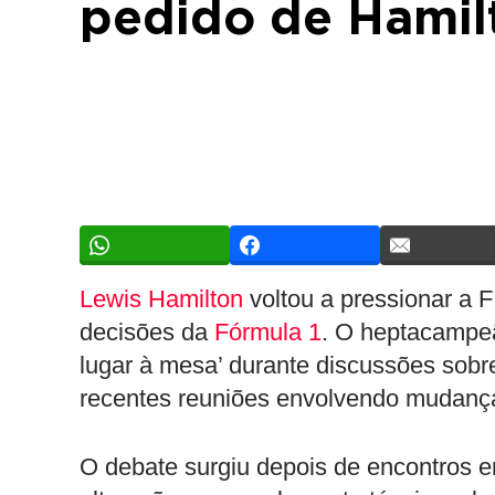
pedido de Hamil
Lewis Hamilton
voltou a pressionar a F
decisões da
Fórmula 1
. O heptacampe
lugar à mesa’ durante discussões sob
recentes reuniões envolvendo mudança
O debate surgiu depois de encontros en