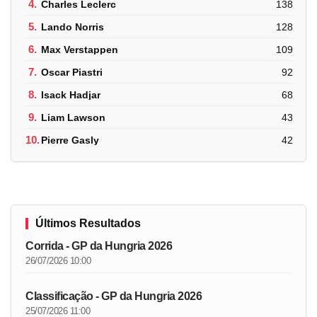
4.
Charles Leclerc
138
5.
Lando Norris
128
6.
Max Verstappen
109
7.
Oscar Piastri
92
8.
Isack Hadjar
68
9.
Liam Lawson
43
10.
Pierre Gasly
42
Últimos Resultados
Corrida - GP da Hungria 2026
26/07/2026 10:00
Classificação - GP da Hungria 2026
25/07/2026 11:00