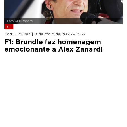
Foto: XPB Images
F1
Kadu Gouvêa |
8 de maio de 2026 - 13:32
F1: Brundle faz homenagem
emocionante a Alex Zanardi