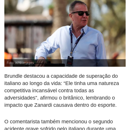
Foto: XPB Images
Brundle destacou a capacidade de superação do
italiano ao longo da vida: “Ele tinha uma natureza
competitiva incansável contra todas as
adversidades”, afirmou o britânico, lembrando o
impacto que Zanardi causava dentro do esporte.
O comentarista também mencionou o segundo
acidente grave sofrido pelo italiano durante uma