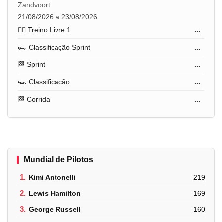
Zandvoort
21/08/2026 a 23/08/2026
🏋️‍♂️ Treino Livre 1
...
🏎️ Classificação Sprint
...
🏁 Sprint
...
🏎️ Classificação
...
🏁 Corrida
...
Mundial de Pilotos
1.
Kimi Antonelli
219
2.
Lewis Hamilton
169
3.
George Russell
160