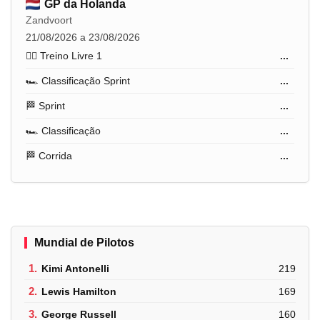
GP da Holanda
Zandvoort
21/08/2026 a 23/08/2026
🏋️‍♂️ Treino Livre 1
...
🏎️ Classificação Sprint
...
🏁 Sprint
...
🏎️ Classificação
...
🏁 Corrida
...
Mundial de Pilotos
1.
Kimi Antonelli
219
2.
Lewis Hamilton
169
3.
George Russell
160