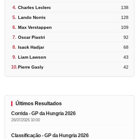
4.
Charles Leclerc
138
5.
Lando Norris
128
6.
Max Verstappen
109
7.
Oscar Piastri
92
8.
Isack Hadjar
68
9.
Liam Lawson
43
10.
Pierre Gasly
42
Últimos Resultados
Corrida - GP da Hungria 2026
26/07/2026 10:00
Classificação - GP da Hungria 2026