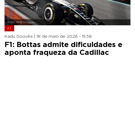
Foto: XPB Images
F1
Kadu Gouvêa |
18 de maio de 2026 - 15:58
F1: Bottas admite dificuldades e
aponta fraqueza da Cadillac