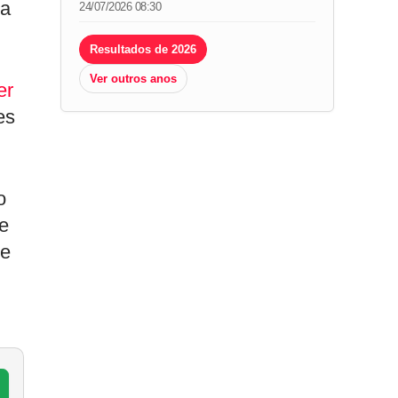
 a
24/07/2026 08:30
Resultados de 2026
Ver outros anos
er
es
o
e
ue