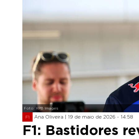
Foto: XPB Images
Ana Oliveira |
19 de maio de 2026 - 14:58
F1
F1: Bastidores r