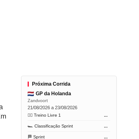
Próxima Corrida
GP da Holanda
Zandvoort
a
21/08/2026 a 23/08/2026
Em
🏋️‍♂️ Treino Livre 1
...
🏎️ Classificação Sprint
...
🏁 Sprint
...