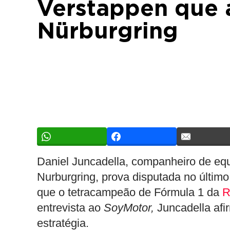
Verstappen que 
Nürburgring
Daniel Juncadella, companheiro de eq
Nurburgring, prova disputada no último 
que o tetracampeão de Fórmula 1 da
R
entrevista ao
SoyMotor,
Juncadella afi
estratégia.