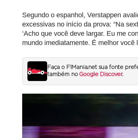
Segundo o espanhol, Verstappen avali
excessivas no início da prova: “Na sex
‘Acho que você deve largar. Eu me co
mundo imediatamente. É melhor você la
Faça o F1Mania.net sua fonte pref
também no
Google Discover
.