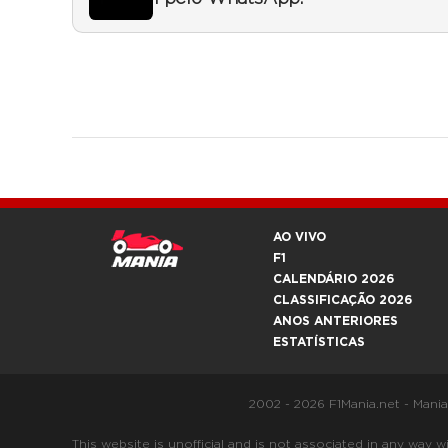
AO VIVO
F1
CALENDÁRIO 2026
CLASSIFICAÇÃO 2026
ANOS ANTERIORES
ESTATÍSTICAS
2002 - 2026 F1Mania.net - Mani
This website is unofficial and is not associated in any