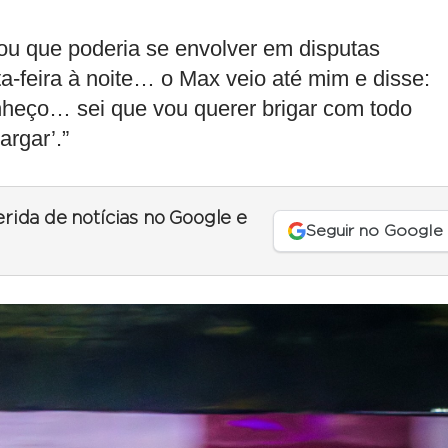
ou que poderia se envolver em disputas
ta-feira à noite… o Max veio até mim e disse:
nheço… sei que vou querer brigar com todo
rgar’.”
erida de notícias no Google e
Seguir no Google