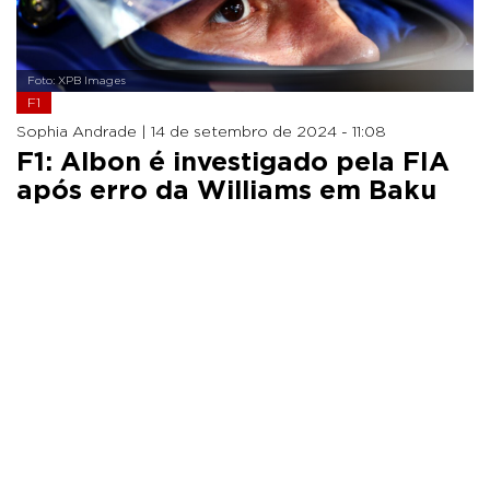
Foto: XPB Images
F1
Sophia Andrade |
14 de setembro de 2024 - 11:08
F1: Albon é investigado pela FIA
após erro da Williams em Baku