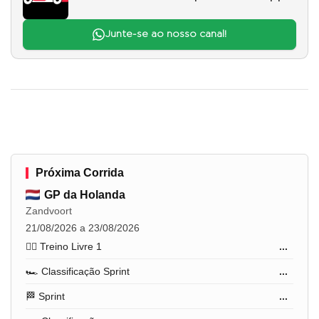
Junte-se ao nosso canal!
Próxima Corrida
GP da Holanda
Zandvoort
21/08/2026 a 23/08/2026
🏋️‍♂️ Treino Livre 1
...
🏎️ Classificação Sprint
...
🏁 Sprint
...