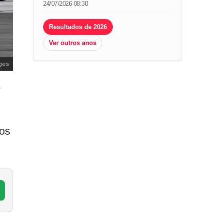
24/07/2026 08:30
Resultados de 2026
Ver outros anos
ges
o
mos