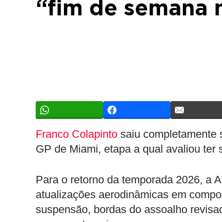
“fim de semana m
Franco Colapinto
saiu completamente s
GP de Miami, etapa a qual avaliou ter 
Para o retorno da temporada 2026, a 
atualizações aerodinâmicas em compone
suspensão, bordas do assoalho revisad