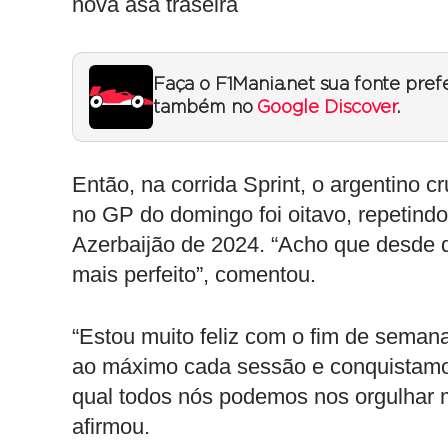
nova asa traseira
Faça o F1Mania.net sua fonte pref
também no
Google Discover
.
Então, na corrida Sprint, o argentino
no GP do domingo foi oitavo, repetind
Azerbaijão de 2024. “Acho que desde q
mais perfeito”, comentou.
“Estou muito feliz com o fim de seman
ao máximo cada sessão e conquistamo
qual todos nós podemos nos orgulhar 
afirmou.