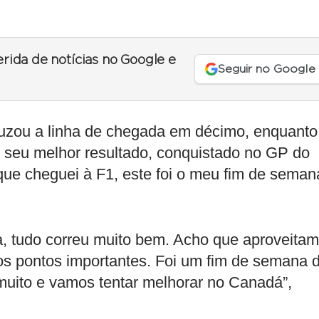
erida de notícias no Google e
Seguir no Google
 cruzou a linha de chegada em décimo, enquanto
o seu melhor resultado, conquistado no GP do
ue cheguei à F1, este foi o meu fim de seman
a, tudo correu muito bem. Acho que aproveita
s pontos importantes. Foi um fim de semana 
muito e vamos tentar melhorar no Canadá”,