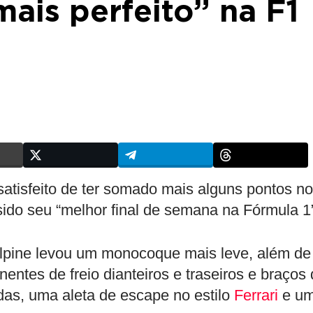
ais perfeito” na F1
atisfeito de ter somado mais alguns pontos no
sido seu “melhor final de semana na Fórmula 1
Alpine levou um monocoque mais leve, além de
ntes de freio dianteiros e traseiros e braços
as, uma aleta de escape no estilo
Ferrari
e u