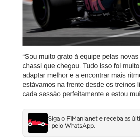
“Sou muito grato à equipe pelas novas
chassi que chegou. Tudo isso foi muit
adaptar melhor e a encontrar mais ritmo
estávamos na frente desde os treinos
cada sessão perfeitamente e estou muito
Siga o F1Mania.net e receba as úl
1 pelo WhatsApp.